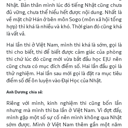
Nhật. Bản thân mình lúc đó tiếng Nhật cũng chưa
đủ vững, chưa thể hiểu hết được nội dung. Nhất là
về mặt chữ Hán ở bên môn Sogo (môn xã hội tổng
hợp) thì khá là nhiều và khó. Thời gian đó cũng khá
là vất vả.
Hai lần thi ở Việt Nam, mình thi khá là sớm, gọi là
thi cho biết, thi để biết được cảm giác của phòng
thi chứ lúc đó cũng mới vừa bắt đầu học EJU nên
cũng chưa có mục đích điểm số. Hai lần đầu gọi là
thử nghiệm. Hai lần sau mới gọi là đặt ra mục tiêu
điểm số để ôn luyện vào Đại Học của Nhật.
Anh Dương chia sẻ:
Riêng với mình, kinh nghiệm thi cũng bốn lần
nhưng mà mình thi ba lần ở Việt Nam. Vì đợt đấy,
mình gặp một số sự cố nên mình không qua Nhật
sớm được. Mình ở Việt Nam thêm gần một năm