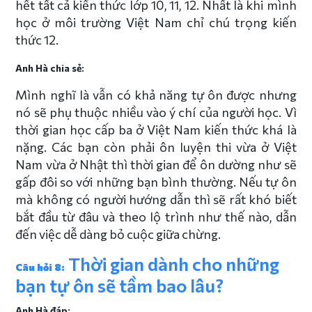
hết tất cả kiến thức lớp 10, 11, 12. Nhất là khi mình
học ở môi trường Việt Nam chỉ chú trọng kiến
thức 12.
Anh Hà chia sẻ:
Mình nghĩ là vẫn có khả năng tự ôn được nhưng
nó sẽ phụ thuộc nhiều vào ý chí của người học. Vì
thời gian học cấp ba ở Việt Nam kiến thức khá là
nặng. Các bạn còn phải ôn luyện thi vừa ở Việt
Nam vừa ở Nhật thì thời gian để ôn dường như sẽ
gấp đôi so với những bạn bình thường. Nếu tự ôn
mà không có người hướng dẫn thì sẽ rất khó biết
bắt đầu từ đâu và theo lộ trình như thế nào, dẫn
đến việc dễ dàng bỏ cuộc giữa chừng.
Thời gian dành cho những
Câu hỏi 8:
bạn tự ôn sẽ tầm bao lâu?
Anh Hà đáp: