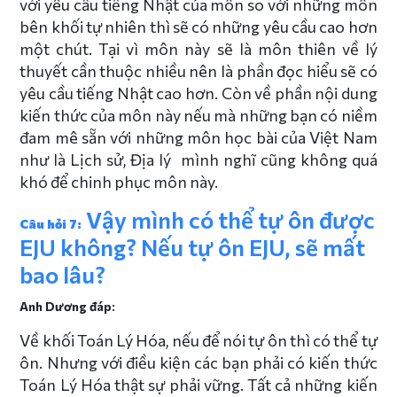
với yêu cầu tiếng Nhật của môn so với những môn
bên khối tự nhiên thì sẽ có những yêu cầu cao hơn
một chút. Tại vì môn này sẽ là môn thiên về lý
thuyết cần thuộc nhiều nên là phần đọc hiểu sẽ có
yêu cầu tiếng Nhật cao hơn. Còn về phần nội dung
kiến thức của môn này nếu mà những bạn có niềm
đam mê sẵn với những môn học bài của Việt Nam
như là Lịch sử, Địa lý mình nghĩ cũng không quá
khó để chinh phục môn này.
Vậy mình có thể tự ôn được
Câu hỏi 7:
EJU không? Nếu tự ôn EJU, sẽ mất
bao lâu?
Anh Dương đáp:
Về khối Toán Lý Hóa, nếu để nói tự ôn thì có thể tự
ôn. Nhưng với điều kiện các bạn phải có kiến thức
Toán Lý Hóa thật sự phải vững. Tất cả những kiến