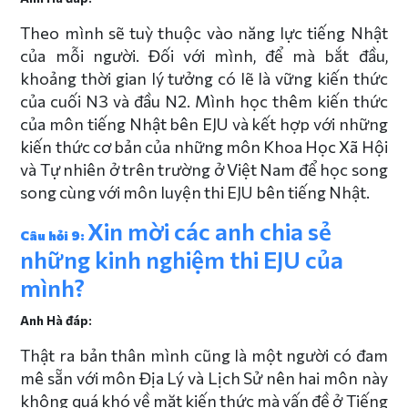
Theo mình sẽ tuỳ thuộc vào năng lực tiếng Nhật
của mỗi người. Đối với mình, để mà bắt đầu,
khoảng thời gian lý tưởng có lẽ là vững kiến thức
của cuối N3 và đầu N2. Mình học thêm kiến thức
của môn tiếng Nhật bên EJU và kết hợp với những
kiến thức cơ bản của những môn Khoa Học Xã Hội
và Tự nhiên ở trên trường ở Việt Nam để học song
song cùng với môn luyện thi EJU bên tiếng Nhật.
Xin mời các anh chia sẻ
Câu hỏi 9:
những kinh nghiệm thi EJU của
mình?
Anh Hà đáp:
Thật ra bản thân mình cũng là một người có đam
mê sẵn với môn Địa Lý và Lịch Sử nên hai môn này
không quá khó về mặt kiến thức mà vấn đề ở Tiếng