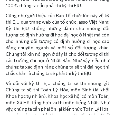
100% chúng ta cần phải thi kỳ thi EJU.
Cũng như giới thiệu của Ban Tổ chức lúc nãy về kỳ
thi EJU qua trang web của tổ chức Jasso Việt Nam:
Kỳ thi EJU không những dành cho những đối
tượng có định hướng đi học đại học ở Nhật mà còn
cho những đối tượng có định hướng đi học cao
đẳng chuyên ngành và một số đối tượng khác.
Chúng tôi xin nói gọn ở đây là cho đối tượng đi thi
các trường đại học ở Nhật Bản. Như vậy, nếu như
chúng ta xác định rằng chúng ta sẽ thi đại học thì
chắc chắn là chúng ta sẽ phải thi kỳ thi EJU.
Và đối với kỳ thi EJU chúng ta sẽ thi những gì?
Chúng ta sẽ thi Toán Lý Hóa, môn Sinh (là khối
Khoa học tự nhiên). Khoa học xã hội có môn Toán,
môn Xã Hội tổng hợp và thi môn tiếng Nhật. Như
vậy, chúng ta cần phải ôn lại kiến thức Toán Lý Hóa,