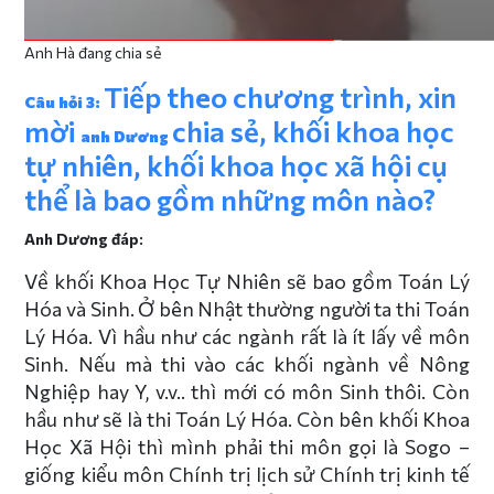
Anh Hà đang chia sẻ
Tiếp theo chương trình, xin
Câu hỏi 3:
mời
chia sẻ, khối khoa học
anh Dương
tự nhiên, khối khoa học xã hội cụ
thể là bao gồm những môn nào?
Anh Dương đáp:
Về khối Khoa Học Tự Nhiên sẽ bao gồm Toán Lý
Hóa và Sinh. Ở bên Nhật thường người ta thi Toán
Lý Hóa. Vì hầu như các ngành rất là ít lấy về môn
Sinh. Nếu mà thi vào các khối ngành về Nông
Nghiệp hay Y, v.v.. thì mới có môn Sinh thôi. Còn
hầu như sẽ là thi Toán Lý Hóa. Còn bên khối Khoa
Học Xã Hội thì mình phải thi môn gọi là Sogo –
giống kiểu môn Chính trị lịch sử Chính trị kinh tế