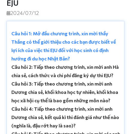
EJU
2024/07/12
Câu hỏi 1: Mở đầu chương trình, xin mời thầy
Thắng có thể giới thiệu cho các bạn được biết về
lợi ích của việc thi EJU đối với học sinh có định
hướng đi du học Nhật Bản?
Câu hỏi 2: Tiếp theo chương trình, xin mời anh Hà
chia sẻ, cách thức và chi phí đăng ký dự thi EJU?
Câu hỏi 3: Tiếp theo chương trình, xin mời anh
Dương chia sẻ, khối khoa học tự nhiên, khối khoa
học xã hội cụ thể là bao gồm những môn nào?
Câu hỏi 4: Tiếp theo chương trình, xin mời anh
Dương chia sẻ, kết quả kì thi đánh giá như thế nào
(nghĩa là, đậu rớt hay là sao)?
Câu hỏi 5: Tiếp theo chương trình, xin mời các anh