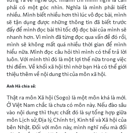
phải có một góc nhìn. Nghĩa là mình phải biết
nhiều. Mình biết nhiều hơn thì lúc vô đọc bài, mình
sẽ tận dụng được những thông tin đã biết trước
đấy để mình đọc bài thì tốc độ đọc bài của mình sẽ
nhanh hơn. Vì mình đã từng đọc qua vấn đề đó rồi,
mình sẽ không mất quá nhiều thời gian để mình
hiểu nữa. Mình đọc câu hỏi thì mình có thể trả lời
luôn. Với mình thì đó là một lợi thế nữa trong việc
thi điểm. Về khối xã hội thì nhờ bạn Hà có thể giới
thiệu thêm về nội dung thi của môn xã hội.
Anh Hà chia sẻ:
Thật ra môn Xã hội (Sogo) là một môn khá là mới.
Ở Việt Nam chắc là chưa có môn này. Nếu đào sâu
vào nội dung thì thực chất đó là sự tổng hợp giữa
môn Lịch sử, Địa lý, Chính trị, Kinh tế và Xã hội của
bên Nhật. Đối với môn này, mình nghĩ nếu mà đối