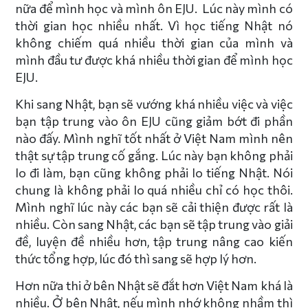
nữa để mình học và mình ôn EJU. Lúc này mình có
thời gian học nhiều nhất. Vì học tiếng Nhật nó
không chiếm quá nhiều thời gian của mình và
mình đầu tư được khá nhiều thời gian để mình học
EJU.
Khi sang Nhật, bạn sẽ vướng khá nhiều việc và việc
bạn tập trung vào ôn EJU cũng giảm bớt đi phần
nào đấy. Mình nghĩ tốt nhất ở Việt Nam mình nên
thật sự tập trung cố gắng. Lúc này bạn không phải
lo đi làm, bạn cũng không phải lo tiếng Nhật. Nói
chung là không phải lo quá nhiều chỉ có học thôi.
Mình nghĩ lúc này các bạn sẽ cải thiện được rất là
nhiều. Còn sang Nhật, các bạn sẽ tập trung vào giải
đề, luyện đề nhiều hơn, tập trung nâng cao kiến
thức tổng hợp, lúc đó thì sang sẽ hợp lý hơn.
Hơn nữa thi ở bên Nhật sẽ đắt hơn Việt Nam khá là
nhiều. Ở bên Nhật, nếu mình nhớ không nhầm thì