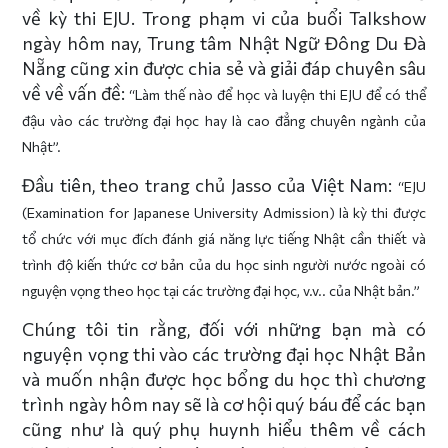
về kỳ thi EJU. Trong phạm vi của buổi Talkshow
ngày hôm nay, Trung tâm Nhật Ngữ Đông Du Đà
Nẵng cũng xin được chia sẻ và giải đáp chuyên sâu
về về vấn đề:
“Làm thế nào để học và luyện thi EJU để có thể
đậu vào các trường đại học hay là cao đẳng chuyên ngành của
Nhật”.
Đầu tiên, theo trang chủ Jasso của Việt Nam:
“EJU
(Examination for Japanese University Admission) là kỳ thi được
tổ chức với mục đích đánh giá năng lực tiếng Nhật cần thiết và
trình độ kiến thức cơ bản của du học sinh người nước ngoài có
nguyện vọng theo học tại các trường đại học, v.v.. của Nhật bản.”
Chúng tôi tin rằng, đối với những bạn mà có
nguyện vọng thi vào các trường đại học Nhật Bản
và muốn nhận được học bổng du học thì chương
trình ngày hôm nay sẽ là cơ hội quý báu để các bạn
cũng như là quý phụ huynh hiểu thêm về cách