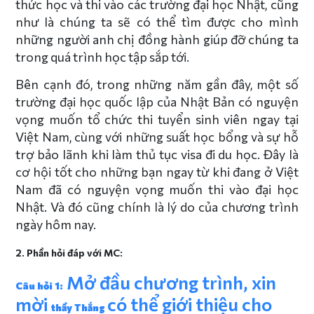
thức học và thi vào các trường đại học Nhật, cũng
như là chúng ta sẽ có thể tìm được cho mình
những người anh chị đồng hành giúp đỡ chúng ta
trong quá trình học tập sắp tới.
Bên cạnh đó, trong những năm gần đây, một số
trường đại học quốc lập của Nhật Bản có nguyện
vọng muốn tổ chức thi tuyển sinh viên ngay tại
Việt Nam, cùng với những suất học bổng và sự hỗ
trợ bảo lãnh khi làm thủ tục visa đi du học. Đây là
cơ hội tốt cho những bạn ngay từ khi đang ở Việt
Nam đã có nguyện vọng muốn thi vào đại học
Nhật. Và đó cũng chính là lý do của chương trình
ngày hôm nay.
2. Phần hỏi đáp với MC:
Mở đầu chương trình, xin
Câu hỏi 1:
mời
có thể giới thiệu cho
thầy Thắng