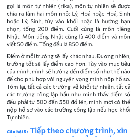
gọi là môn tự nhiên (rika), môn tự nhiên sẽ được
chia ra làm hai môn nhỏ: Lý, Hoá hoặc Hoá, Sinh
hoặc Lý, Sinh, tùy vào khối hoặc là hướng bạn
chọn, tổng 200 điểm. Cuối cùng là môn tíêng
Nhật. Môn tiếng Nhật cũng là 400 điểm và môn
viết 50 điểm. Tổng đều là 850 điểm.
Điểm ở mỗi trường sẽ lấy khác nhau. Đương nhiên,
trường tốt sẽ lấy điểm cao hơn. Tùy vào mục tiêu
của mình, mình sẽ hướng đến điểm số như thế nào
để cho phù hợp với nguyện vọng mình nộp hồ sơ.
Tóm lại, tất cả các trường về khối tự nhiên, tất cả
các trường công lập hầu như mình thấy điểm số
đều phải từ 500 đến 550 đổ lên, mình mới có thể
nộp hồ sơ vào các trường công lập nếu học khối
Tự nhiên.
Tiếp theo chương trình, xin
Câu hỏi 5: