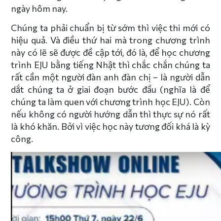
ngày hôm nay.
Chúng ta phải chuẩn bị từ sớm thì việc thi mới có
hiệu quả. Và điều thứ hai mà trong chương trình
này có lẽ sẽ được đề cập tới, đó là, để học chương
trình EJU bằng tiếng Nhật thì chắc chắn chúng ta
rất cần một người đàn anh đàn chị – là người dẫn
dắt chúng ta ở giai đoạn bước đầu (nghĩa là để
chúng ta làm quen với chương trình học EJU). Còn
nếu không có người hướng dẫn thì thực sự nó rất
là khó khăn. Bởi vì việc học này tương đối khá là kỳ
công.