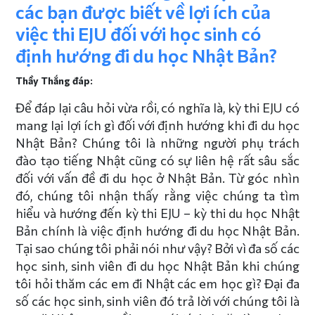
các bạn được biết về lợi ích của
việc thi EJU đối với học sinh có
định hướng đi du học Nhật Bản?
Thầy Thắng đáp:
Để đáp lại câu hỏi vừa rồi, có nghĩa là, kỳ thi EJU có
mang lại lợi ích gì đối với định hướng khi đi du học
Nhật Bản? Chúng tôi là những người phụ trách
đào tạo tiếng Nhật cũng có sự liên hệ rất sâu sắc
đối với vấn đề đi du học ở Nhật Bản. Từ góc nhìn
đó, chúng tôi nhận thấy rằng việc chúng ta tìm
hiểu và hướng đến kỳ thi EJU – kỳ thi du học Nhật
Bản chính là việc định hướng đi du học Nhật Bản.
Tại sao chúng tôi phải nói như vậy? Bởi vì đa số các
học sinh, sinh viên đi du học Nhật Bản khi chúng
tôi hỏi thăm các em đi Nhật các em học gì? Đại đa
số các học sinh, sinh viên đó trả lời với chúng tôi là