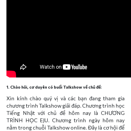
1. Chào hỏi, cơ duyên có buổi Talkshow về chủ đề:
Xin kính chào quý vị và các bạn đang tham gia
chương trình Talkshow giải đáp. Chương trình học
Tiếng Nhật với chủ đề hôm nay là CHƯƠNG
TRÌNH HỌC EJU. Chương trình ngày hôm nay
nằm trong chuỗi Talkshow online. Đây là cơ hội để