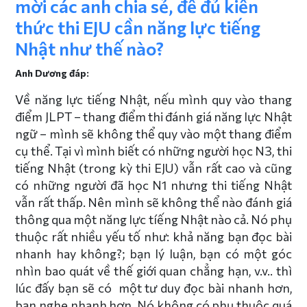
mời các anh chia sẻ, để đủ kiến
thức thi EJU cần năng lực tiếng
Nhật như thế nào?
Anh Dương đáp:
Về năng lực tiếng Nhật, nếu mình quy vào thang
điểm JLPT – thang điểm thi đánh giá năng lực Nhật
ngữ – mình sẽ không thể quy vào một thang điểm
cụ thể. Tại vì mình biết có những người học N3, thi
tiếng Nhật (trong kỳ thi EJU) vẫn rất cao và cũng
có những người đã học N1 nhưng thi tiếng Nhật
vẫn rất thấp. Nên mình sẽ không thể nào đánh giá
thông qua một năng lực tíếng Nhật nào cả. Nó phụ
thuộc rất nhiều yếu tố như: khả năng bạn đọc bài
nhanh hay không?; bạn lý luận, bạn có một góc
nhìn bao quát về thế giới quan chẳng hạn, v.v.. thì
lúc đấy bạn sẽ có một tư duy đọc bài nhanh hơn,
bạn nghe nhanh hơn. Nó không có phụ thuộc quá