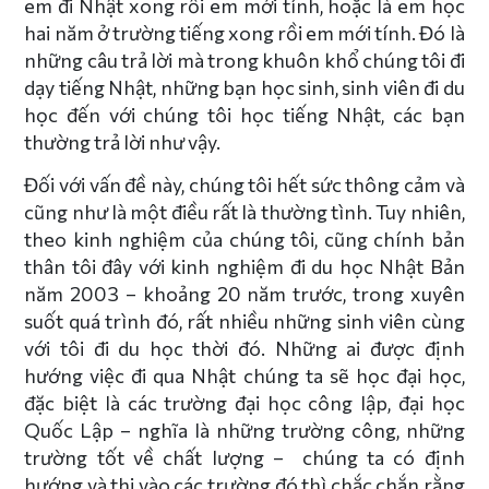
em đi Nhật xong rồi em mới tính, hoặc là em học
hai năm ở trường tiếng xong rồi em mới tính. Đó là
những câu trả lời mà trong khuôn khổ chúng tôi đi
dạy tiếng Nhật, những bạn học sinh, sinh viên đi du
học đến với chúng tôi học tiếng Nhật, các bạn
thường trả lời như vậy.
Đối với vấn đề này, chúng tôi hết sức thông cảm và
cũng như là một điều rất là thường tình. Tuy nhiên,
theo kinh nghiệm của chúng tôi, cũng chính bản
thân tôi đây với kinh nghiệm đi du học Nhật Bản
năm 2003 – khoảng 20 năm trước, trong xuyên
suốt quá trình đó, rất nhiều những sinh viên cùng
với tôi đi du học thời đó. Những ai được định
hướng việc đi qua Nhật chúng ta sẽ học đại học,
đặc biệt là các trường đại học công lập, đại học
Quốc Lập – nghĩa là những trường công, những
trường tốt về chất lượng – chúng ta có định
hướng và thi vào các trường đó thì chắc chắn rằng