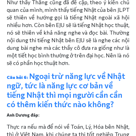
Như thầy Thắng cũng đã đề cập, theo ý kiến chủ
quan của mình, mình thấy tiếng Nhật của bên JLPT
sẽ thiên về hướng gọi là tiếng Nhật ngoài xã hội
nhiều hơn. Còn bên EJU sẽ là tiếng Nhật học thuật,
nó sẽ thiên về khả năng nghe và đọc bài. Thường
nội dung thi tiếng Nhật bên EJU sẽ là nghe các nội
dung bài nghe mà các thầy cô đưa ra giống như là
một tiết học bình thường ở trên đại học. Nên là nó
sẽ có phần học thuật hơn.
Ngoại trừ năng lực về Nhật
Câu hỏi 6:
ngữ, tức là năng lực cơ bản về
tiếng Nhật thì mọi người cần cần
có thêm kiến thức nào không?
Anh Dương đáp:
Thực ra nếu mà để nói về Toán, Lý, Hóa bên Nhật,
thì ở Việt Nam, khi chúng ta thi tốt nghiệp Trung