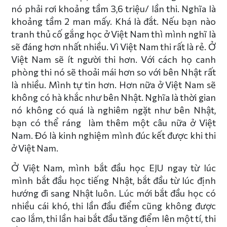
nó phải rơi khoảng tầm 3,6 triệu/ lần thi. Nghĩa là
khoảng tầm 2 man mấy. Khá là đắt. Nếu bạn nào
tranh thủ cố gắng học ở Việt Nam thì mình nghĩ là
sẽ đáng hơn nhất nhiều. Vì Việt Nam thi rất là rẻ. Ở
Việt Nam sẽ ít người thi hơn. Với cách họ canh
phòng thi nó sẽ thoải mái hơn so với bên Nhật rất
là nhiều. Mình tự tin hơn. Hơn nữa ở Việt Nam sẽ
không có hà khắc như bên Nhật. Nghĩa là thời gian
nó không có quá là nghiêm ngặt như bên Nhật,
bạn có thể ráng làm thêm một câu nữa ở Việt
Nam. Đó là kinh nghiệm mình đúc kết được khi thi
ở Việt Nam.
Ở Việt Nam, mình bắt đầu học EJU ngay từ lúc
mình bắt đầu học tiếng Nhật, bắt đầu từ lúc định
hướng đi sang Nhật luôn. Lúc mới bắt đầu học có
nhiều cái khó, thi lần đầu điểm cũng không được
cao lắm, thi lần hai bắt đầu tăng điểm lên một tí, thi