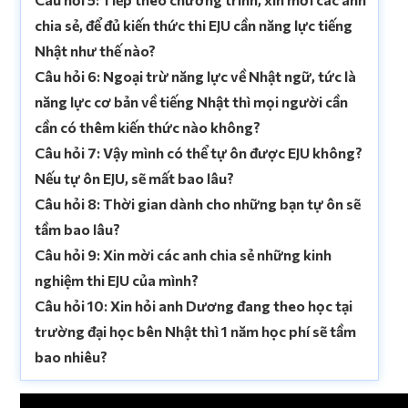
chia sẻ, để đủ kiến thức thi EJU cần năng lực tiếng
Nhật như thế nào?
Câu hỏi 6: Ngoại trừ năng lực về Nhật ngữ, tức là
năng lực cơ bản về tiếng Nhật thì mọi người cần
cần có thêm kiến thức nào không?
Câu hỏi 7: Vậy mình có thể tự ôn được EJU không?
Nếu tự ôn EJU, sẽ mất bao lâu?
Câu hỏi 8: Thời gian dành cho những bạn tự ôn sẽ
tầm bao lâu?
Câu hỏi 9: Xin mời các anh chia sẻ những kinh
nghiệm thi EJU của mình?
Câu hỏi 10: Xin hỏi anh Dương đang theo học tại
trường đại học bên Nhật thì 1 năm học phí sẽ tầm
bao nhiêu?