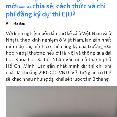
mời
chia sẻ, cách thức và chi
anh Hà
phí đăng ký dự thi EJU?
Anh Hà đáp:
Với kinh nghiệm bốn lần thi (kể cả ở Việt Nam và ở
Nhật), theo kinh nghiệm ở Việt Nam, lần gần nhất
mình dự thi, mình có thể đăng ký qua trường Đại
học Ngoại thương nếu ở Hà Nội và thông qua đại
học Khoa học Xã hội Nhân Văn nếu ở thành phố
Hồ Chí Minh. Lần gần nhất mình dự thi chi phí
chắc là khoảng 290.000 VND. Về thời gian có thể
sẽ khác nhau nhưng đại khái sẽ trước tầm 3 tháng.