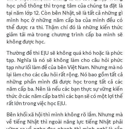
học phổ thông thì trọng tâm của chúng ta đặt là
tại năm lớp 12. Còn bên Nhật, sẽ là tất cả những gì
mình học ở những năm cấp ba của mình đều có
thể được ra thi. Thậm chí đó là những kiến thức
giảm tải mà trong chương trình cấp ba mình sẽ
không được học.
Thường đề thi EJU sẽ không quá khó hoặc là phức
tạp. Nghĩa là nó sẽ không làm cho câu hỏi phức
tạp như lối làm đề của bên Việt Nam. Nhưng mà nó
lại làm cho các câu hỏi rất rộng. Nó bao gồm tất cả
những phần mình đã được học trong tất cả các
năm cấp ba. Nên là nếu các bạn thực sự vững kiến
thức ở các năm cấp ba thì các bạn sẽ có một lợi thế
rất lớn trong việc học EJU.
Bên khối xã hội thì mình không rõ lắm. Nhưng mà
về tiếng Nhật thì ngoài năng lực tiếng Nhật phải
vững ra về nghe đọc nhanh thì mình nghĩ là cần