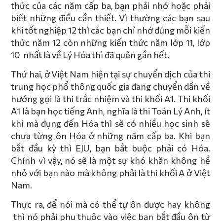
thức của các năm cấp ba, bạn phải nhớ hoặc phải
biết những điều cần thiết. Vì thường các bạn sau
khi tốt nghiệp 12 thì các bạn chỉ nhớ đúng mỗi kiến
thức năm 12 còn những kiến thức năm lớp 11, lớp
10 nhất là về Lý Hóa thì đã quên gần hết.
Thứ hai, ở Việt Nam hiện tại sự chuyển dịch của thi
trung học phổ thông quốc gia đang chuyển dần về
hướng gọi là thi trắc nhiệm và thi khối A1. Thi khối
A1 là bạn học tiếng Anh, nghĩa là thi Toán Lý Anh, ít
khi mà đụng đến Hóa thì sẽ có nhiều học sinh sẽ
chưa từng ôn Hóa ở những năm cấp ba. Khi bạn
bắt đầu kỳ thì EJU, bạn bắt buộc phải có Hóa.
Chính vì vậy, nó sẽ là một sự khó khăn không hề
nhỏ với bạn nào mà không phải là thi khối A ở Việt
Nam.
Thực ra, để nói mà có thể tự ôn được hay không
thì nó phải phụ thuộc vào việc bạn bắt đầu ôn từ