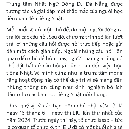
Trung tâm Nhật Ngữ Đông Du Đà Nẵng, được
tương tác và giải đáp mọi thắc mắc của người học
liên quan đến tiếng Nhật.
Mỗi buổi sẽ có một chủ đề, do một người đứng ra
trả lời các câu hỏi. Sau đó, chương trình sẽ lần lượt
trả lời những câu hỏi được hỏi trực tiếp hoặc gửi
đến một cách gián tiếp. Ngoài những câu hỏi liên
quan đến chủ đề hôm nay, người tham gia cũng có
thể đặt bất cứ câu hỏi gì liên quan đến việc học
tiếng Nhật. Và mình cũng như là trung tâm mong
rằng hoạt động này có thể duy trì và sẽ mang đến
những thông tin cũng như kinh nghiệm bổ ích
dành cho các bạn học tiếng Nhật nói chung.
Thưa quý vị và các bạn, hôm chủ nhật vừa rồi là
ngày 16 tháng 6 – ngày thi EJU lần thứ nhất của
năm 2024. Trước ngày thi này, tổ chức Jasso – tức
là cơ quan tổ chức kỳ thi EJU đã có một buổi chia sẻ