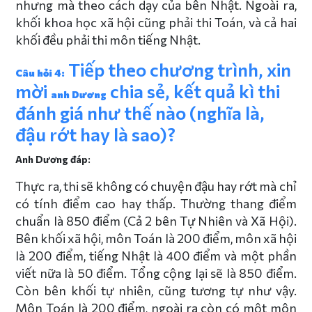
nhưng mà theo cách dạy của bên Nhật. Ngoài ra,
khối khoa học xã hội cũng phải thi Toán, và cả hai
khối đều phải thi môn tiếng Nhật.
Tiếp theo chương trình, xin
Câu hỏi 4:
mời
chia sẻ, kết quả kì thi
anh Dương
đánh giá như thế nào (nghĩa là,
đậu rớt hay là sao)?
Anh Dương đáp:
Thực ra, thi sẽ không có chuyện đậu hay rớt mà chỉ
có tính điểm cao hay thấp. Thường thang điểm
chuẩn là 850 điểm (Cả 2 bên Tự Nhiên và Xã Hội).
Bên khối xã hội, môn Toán là 200 điểm, môn xã hội
là 200 điểm, tiếng Nhật là 400 điểm và một phần
viết nữa là 50 điểm. Tổng cộng lại sẽ là 850 điểm.
Còn bên khối tự nhiên, cũng tương tự như vậy.
Môn Toán là 200 điểm, ngoài ra còn có một môn