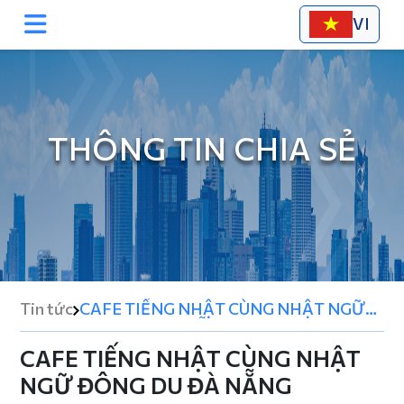
VI
THÔNG TIN CHIA SẺ
Tin tức
CAFE TIẾNG NHẬT CÙNG NHẬT NGỮ
ĐÔNG DU ĐÀ NẴNG
CAFE TIẾNG NHẬT CÙNG NHẬT
NGỮ ĐÔNG DU ĐÀ NẴNG