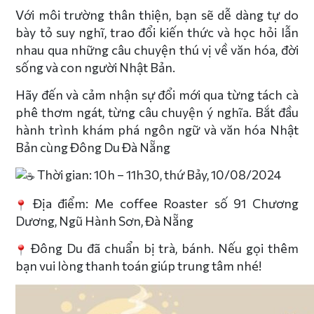
Với môi trường thân thiện, bạn sẽ dễ dàng tự do
bày tỏ suy nghĩ, trao đổi kiến thức và học hỏi lẫn
nhau qua những câu chuyện thú vị về văn hóa, đời
sống và con người Nhật Bản.
Hãy đến và cảm nhận sự đổi mới qua từng tách cà
phê thơm ngát, từng câu chuyện ý nghĩa. Bắt đầu
hành trình khám phá ngôn ngữ và văn hóa Nhật
Bản cùng Đông Du Đà Nẵng
Thời gian: 10h – 11h30, thứ Bảy, 10/08/2024
Địa điểm: Me coffee Roaster số 91 Chương
Dương, Ngũ Hành Sơn, Đà Nẵng
Đông Du đã chuẩn bị trà, bánh. Nếu gọi thêm
bạn vui lòng thanh toán giúp trung tâm nhé!