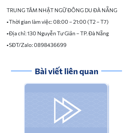
TRUNG TÂM NHẬT NGỮ ĐÔNG DU ĐÀ NẴNG
•Thời gian làm việc: 08:00 – 21:00 (T2 – T7)
•Địa chỉ: 130 Nguyễn Tư Giản – TP. Đà Nẵng
•SĐT/Zalo: 0898436699
Bài viết liên quan