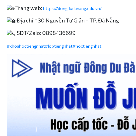
Trang web:
https://dongdudanang.edu.vn/
Địa chỉ: 130 Nguyễn Tư Giản – TP. Đà Nẵng
SĐT/Zalo: 0898436699
#khoahoctiengnhat
#loptiengnhat
#hoctiengnhat