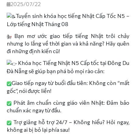
2025/07/22
Tuyển sinh khóa học tiếng Nhật Cấp Tốc N5 –
Lớp tiếng Nhật Tháng 08
Bạn mơ ước giao tiếp tiếng Nhật trôi chảy
nhưng lo lắng về thời gian và khả năng? Hãy quên
đi những định kiến cũ!
Khóa học Tiếng Nhật N5 Cấp tốc tại Đông Du
Đà Nẵng sẽ giúp bạn phá bỏ mọi rào cản:
Giao
tiếp ngay từ buổi đầu tiên: Không còn “mất
gốc”, nói được liền!
Phát âm chuẩn cùng giáo viên Nhật: Đảm bảo
chuẩn xác ngay từ đầu.
Trợ giảng hỗ trợ 24/7 – Không hiểu? Hỏi ngay,
không ai bị bỏ lại phía sau!