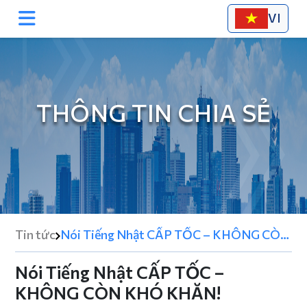
VI
THÔNG TIN CHIA SẺ
Tin tức
Nói Tiếng Nhật CẤP TỐC – KHÔNG CÒN
KHÓ KHĂN!
Nói Tiếng Nhật CẤP TỐC –
KHÔNG CÒN KHÓ KHĂN!