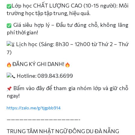
Lớp học CHẤT LƯỢNG CAO (10-15 người): Môi
trường học tập tập trung, hiệu quả.
Giá siêu hợp lý – Đầu tư đúng chỗ, không lãng
phí thời gian!
Lịch học (Sáng: 8h30 – 12h00 từ Thứ 2 – Thứ
7)
ĐĂNG KÝ GHI DANH!
Hotline: 089.843.6699
Bấm vào đây để tham gia nhóm lớp và giữ chỗ
ngay!
https://zalo.me/g/tjgpbb914
—————————————————-
TRUNG TÂM NHẬT NGỮ ĐÔNG DU ĐÀ NẴNG