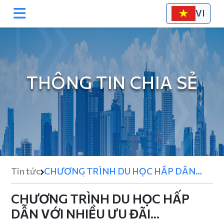
VI
THÔNG TIN CHIA SẺ
Tin tức
CHƯƠNG TRÌNH DU HỌC HẤP DẪN
VỚI NHIỀU ƯU ĐÃI…
CHƯƠNG TRÌNH DU HỌC HẤP
DẪN VỚI NHIỀU ƯU ĐÃI…