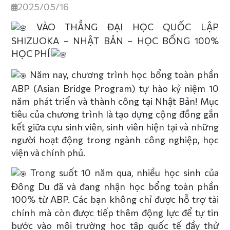
2025/05/16
VÀO THẲNG ĐẠI HỌC QUỐC LẬP
SHIZUOKA – NHẬT BẢN – HỌC BỔNG 100%
HỌC PHÍ
Năm nay, chương trình học bổng toàn phần
ABP (Asian Bridge Program) tự hào kỷ niệm 10
năm phát triển và thành công tại Nhật Bản! Mục
tiêu của chương trình là tạo dựng cộng đồng gắn
kết giữa cựu sinh viên, sinh viên hiện tại và những
người hoạt động trong ngành công nghiệp, học
viện và chính phủ.
Trong suốt 10 năm qua, nhiều học sinh của
Đông Du đã và đang nhận học bổng toàn phần
100% từ ABP. Các bạn k
hông chỉ được hỗ trợ tài
chính mà còn được tiếp thêm động lực để tự tin
bước vào môi trường học tập quốc tế đầy thử