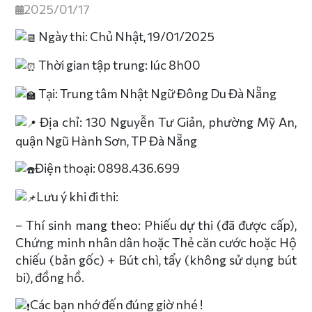
2025/01/17
Ngày thi: Chủ Nhật, 19/01/2025
Thời gian tập trung: lúc 8h00
Tại: Trung tâm Nhật Ngữ Đông Du Đà Nẵng
Địa chỉ: 130 Nguyễn Tư Giản, phường Mỹ An,
quận Ngũ Hành Sơn, TP Đà Nẵng
Điện thoại: 0898.436.699
Lưu ý khi đi thi:
– Thí sinh mang theo: Phiếu dự thi (đã được cấp),
Chứng minh nhân dân hoặc Thẻ căn cước hoặc Hộ
chiếu (bản gốc) + Bút chì, tẩy (không sử dụng bút
bi), đồng hồ.
Các bạn nhớ đến đúng giờ nhé !