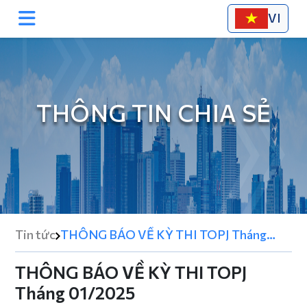
VI
THÔNG TIN CHIA SẺ
Tin tức
THÔNG BÁO VỀ KỲ THI TOPJ Tháng
01/2025
THÔNG BÁO VỀ KỲ THI TOPJ
Tháng 01/2025