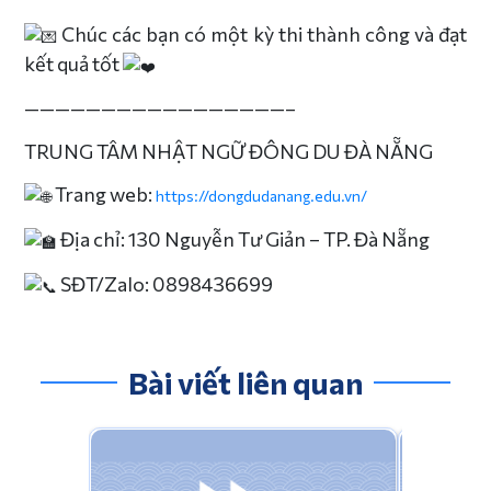
Chúc các bạn có một kỳ thi thành công và đạt
kết quả tốt
—————————————————–
TRUNG TÂM NHẬT NGỮ ĐÔNG DU ĐÀ NẴNG
Trang web:
https://dongdudanang.edu.vn/
Địa chỉ: 130 Nguyễn Tư Giản – TP. Đà Nẵng
SĐT/Zalo: 0898436699
Bài viết liên quan